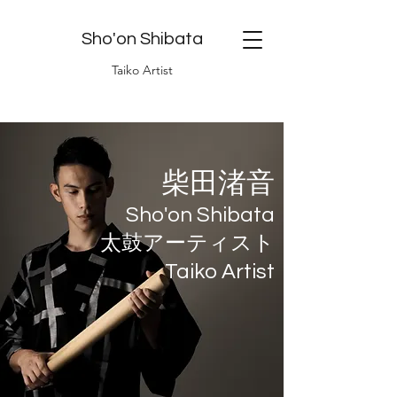
Sho'on Shibata
Taiko Artist
柴田渚音
Sho'on Shibata
太鼓アーティスト
Taiko Artist